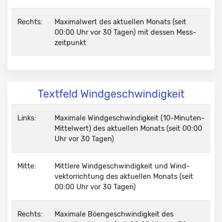
Rechts:
Maximalwert des aktuellen Monats (seit
00:00 Uhr vor 30 Tagen) mit dessen Mess­
zeit­punkt
Textfeld Windgeschwindigkeit
Links:
Maximale Wind­geschwindig­keit
(10-Minuten-
Mittelwert) des aktuellen Monats (seit 00:00
Uhr vor 30 Tagen)
Mitte:
Mittlere Wind­geschwindig­keit und Wind­
vektor­richtung des aktuellen Monats (seit
00:00 Uhr vor 30 Tagen)
Rechts:
Maximale Böen­geschwindig­keit
des