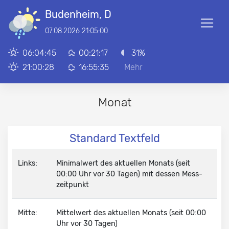
Budenheim, D
07.08.2026 21:05:00
06:04:45
00:21:17
31%
21:00:28
16:55:35
Mehr
Monat
Standard Textfeld
Links:
Minimalwert des aktuellen Monats (seit
00:00 Uhr vor 30 Tagen) mit dessen Mess­
zeit­punkt
Mitte:
Mittelwert des aktuellen Monats (seit 00:00
Uhr vor 30 Tagen)