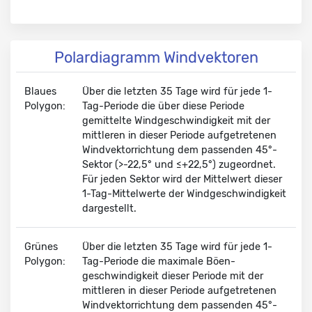
Polardiagramm Windvektoren
Blaues
Über die letzten 35 Tage wird für jede 1-
Polygon:
Tag-Periode die über diese Periode
gemittelte Wind­geschwindig­keit
mit der
mittleren
in dieser Periode aufgetretenen
Wind­vektor­richtung dem passenden 45°-
Sektor (>-22,5° und ≤+22,5°) zugeordnet.
Für jeden Sektor wird der
Mittelwert dieser
1-Tag-Mittelwerte
der Wind­geschwindig­keit
dargestellt.
Grünes
Über die letzten 35 Tage wird für jede 1-
Polygon:
Tag-Periode die
maximale Böen­
geschwindig­keit
dieser Periode mit der
mittleren
in dieser Periode aufgetretenen
Wind­vektor­richtung
dem passenden 45°-