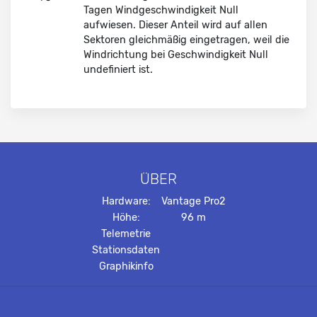
Tagen Wind­geschwindig­keit Null
aufwiesen. Dieser Anteil wird auf allen
Sektoren gleichmäßig eingetragen, weil die
Windrichtung bei Geschwindigkeit Null
undefiniert ist.
ÜBER
Hardware:
Vantage Pro2
Höhe:
96 m
Telemetrie
Stationsdaten
Graphikinfo