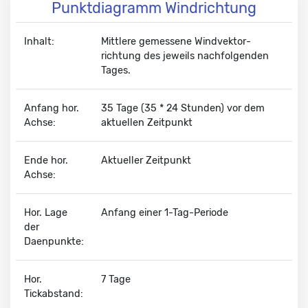
Punktdiagramm Windrichtung
Inhalt:
Mittlere
gemessene Wind­vektor­
richtung des jeweils nach­folgenden
Tages.
Anfang hor.
35 Tage (35 * 24 Stunden) vor dem
Achse:
aktuellen Zeitpunkt
Ende hor.
Aktueller Zeitpunkt
Achse:
Hor. Lage
Anfang einer 1-Tag-Periode
der
Daenpunkte:
Hor.
7 Tage
Tickabstand: