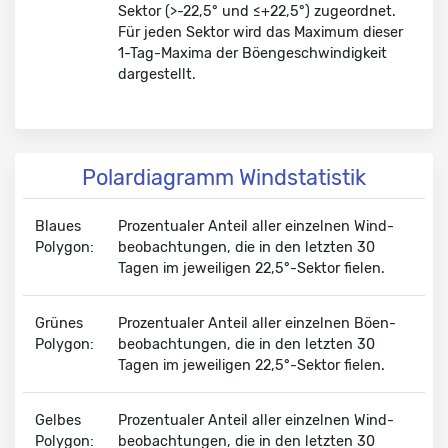
Sektor (>-22,5° und ≤+22,5°) zugeordnet.
Für jeden Sektor wird das
Maximum dieser
1-Tag-Maxima
der Böen­geschwindig­keit
dargestellt.
Polardiagramm Windstatistik
Blaues
Prozentualer Anteil aller einzelnen
Wind­
Polygon:
beobach­tungen
, die in den letzten 30
Tagen im jeweiligen 22,5°-Sektor fielen.
Grünes
Prozentualer Anteil aller einzelnen
Böen­
Polygon:
beobach­tungen
, die in den letzten 30
Tagen im jeweiligen 22,5°-Sektor fielen.
Gelbes
Prozentualer Anteil aller einzelnen Wind­
Polygon:
beobach­tungen, die in den letzten 30